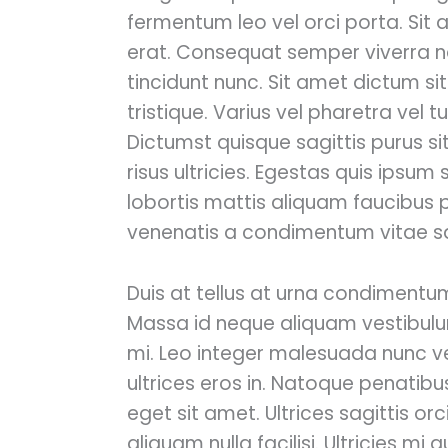
fermentum leo vel orci porta. Sit
erat. Consequat semper viverra n
tincidunt nunc. Sit amet dictum si
tristique. Varius vel pharetra vel 
Dictumst quisque sagittis purus s
risus ultricies. Egestas quis ipsu
lobortis mattis aliquam faucibus 
venenatis a condimentum vitae sap
Duis at tellus at urna condimentu
Massa id neque aliquam vestibulum
mi. Leo integer malesuada nunc v
ultrices eros in. Natoque penatibu
eget sit amet. Ultrices sagittis or
aliquam nulla facilisi. Ultricies mi