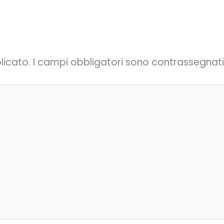
licato.
I campi obbligatori sono contrassegnat