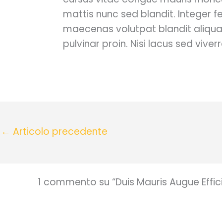
mattis nunc sed blandit. Integer f
maecenas volutpat blandit aliquam
pulvinar proin. Nisi lacus sed viver
←
Articolo precedente
1 commento su “Duis Mauris Augue Effic