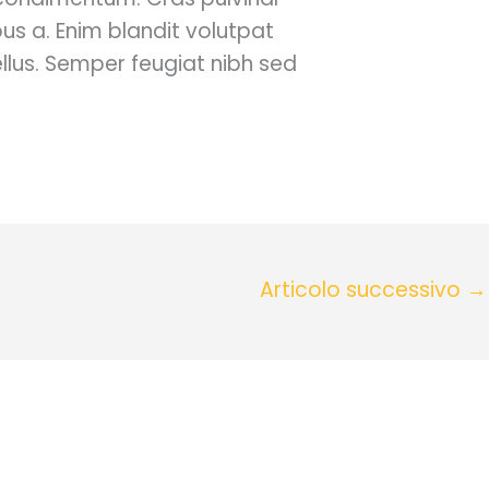
us a. Enim blandit volutpat
llus. Semper feugiat nibh sed
Articolo successivo
→