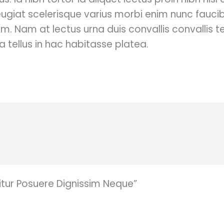
eugiat scelerisque varius morbi enim nunc faucib
. Nam at lectus urna duis convallis convallis te
ra tellus in hac habitasse platea.
itur Posuere Dignissim Neque”