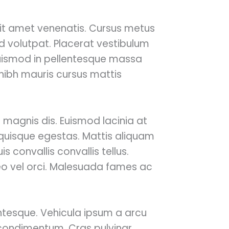
 sit amet venenatis. Cursus metus
 id volutpat. Placerat vestibulum
euismod in pellentesque massa
 nibh mauris cursus mattis
 magnis dis. Euismod lacinia at
 quisque egestas. Mattis aliquam
 convallis convallis tellus.
leo vel orci. Malesuada fames ac
.
entesque. Vehicula ipsum a arcu
l condimentum. Cras pulvinar