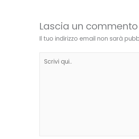
Lascia un commento
Il tuo indirizzo email non sarà pubb
Scrivi
qui..