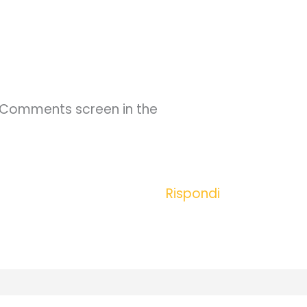
e Comments screen in the
Rispondi