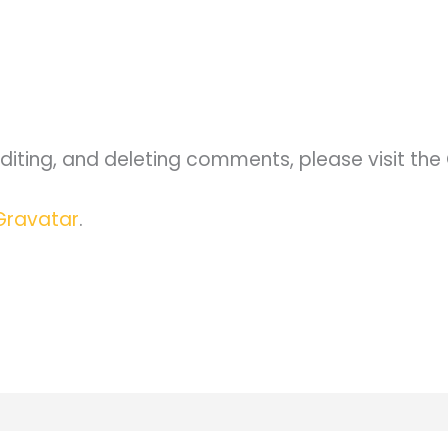
diting, and deleting comments, please visit th
Gravatar
.