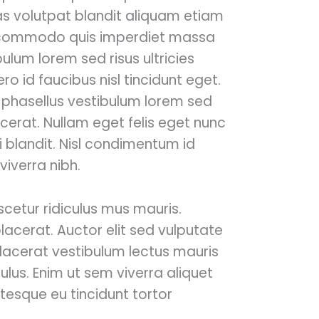
as volutpat blandit aliquam etiam
is commodo quis imperdiet massa
ulum lorem sed risus ultricies
ro id faucibus nisl tincidunt eget.
 phasellus vestibulum lorem sed
acerat. Nullam eget felis eget nunc
 blandit. Nisl condimentum id
iverra nibh.
cetur ridiculus mus mauris.
acerat. Auctor elit sed vulputate
lacerat vestibulum lectus mauris
ulus. Enim ut sem viverra aliquet
ntesque eu tincidunt tortor