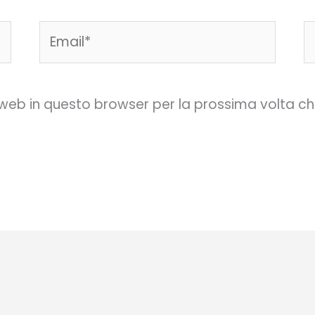
Email*
S
w
o web in questo browser per la prossima volta 